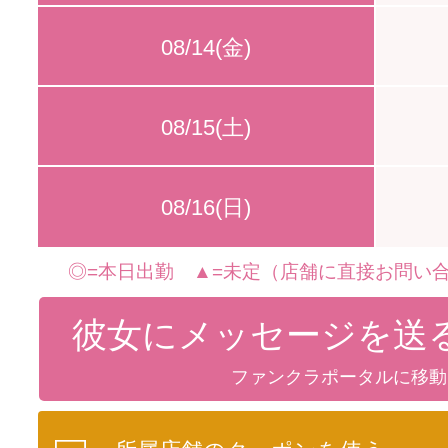
08/14(金)
08/15(土)
08/16(日)
◎=本日出勤 ▲=未定（店舗に直接お問い合
彼女にメッセージを送
ファンクラポータルに移動