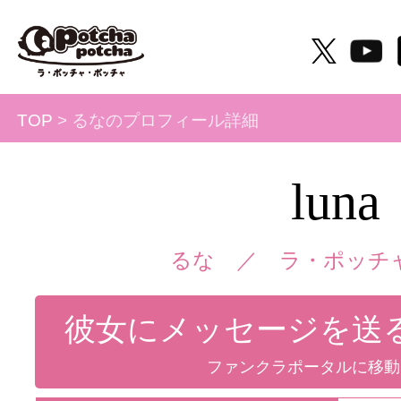
TOP
> るなのプロフィール詳細
luna
るな ／
ラ・ポッチ
彼女にメッセージを送
ファンクラポータルに移動