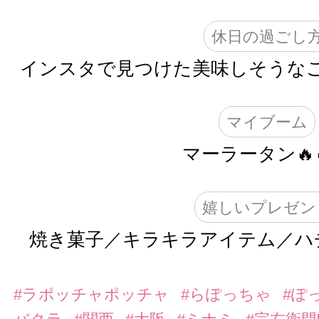
休日の過ごし
インスタで見つけた美味しそうなご
マイブーム
マーラータン🔥
嬉しいプレゼン
焼き菓子／キラキラアイテム／ハ
#ラポッチャポッチャ
#らぽっちゃ
#ぽ