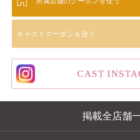
所属店舗のクーポンを使う
キャストクーポンを使う
CAST INST
掲載全店舗